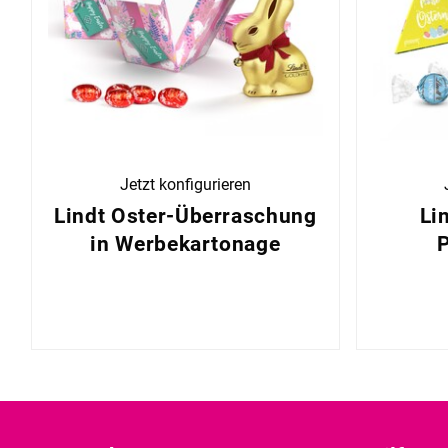
Jetzt konfigurieren
Lindt Oster-Überraschung
Li
in Werbekartonage