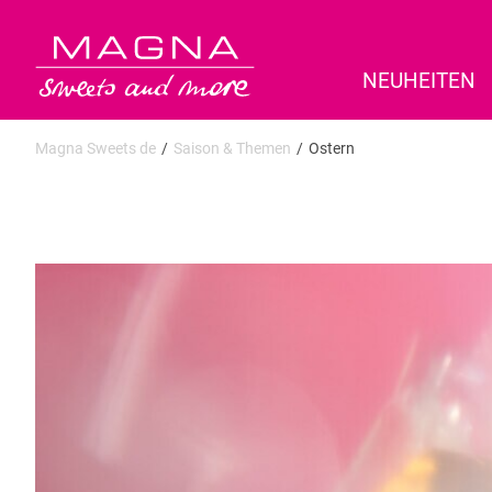
NEUHEITEN
Magna Sweets de
Saison & Themen
Ostern