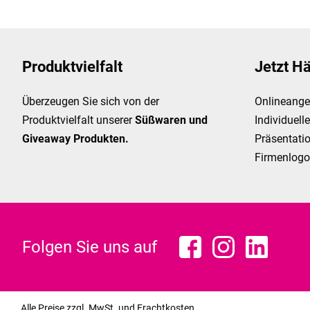
Produktvielfalt
Jetzt H
Überzeugen Sie sich von der
Onlineangeb
Produktvielfalt unserer
Süßwaren und
Individuell
Giveaway Produkten.
Präsentati
Firmenlogo
Folgen Sie uns auf
Alle Preise zzgl. MwSt. und Frachtkosten