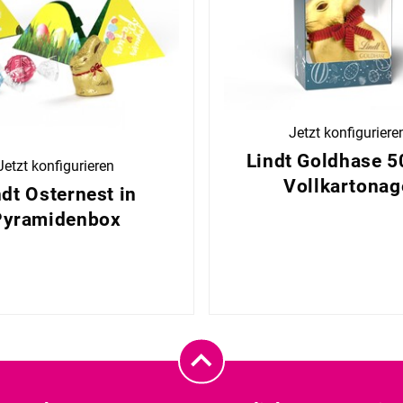
Jetzt konfiguriere
Lindt Goldhase 50
Jetzt konfigurieren
Vollkartonag
ndt Osternest in
Pyramidenbox