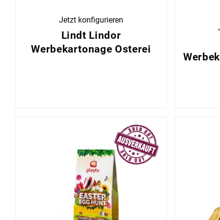
Jetzt konfigurieren
Lindt Lindor
Werbekartonage Osterei
Werbek