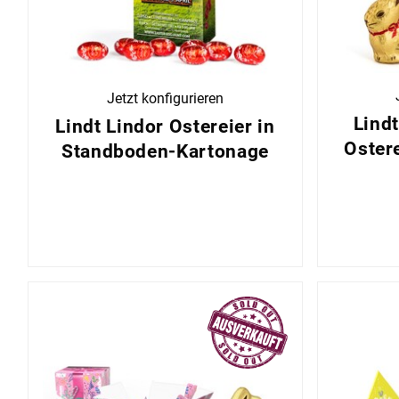
Jetzt konfigurieren
Lind
Lindt Lindor Ostereier in
Oster
Standboden-Kartonage