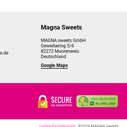
Magna Sweets
MAGNA sweets GmbH
Gewerbering 5/6
82272
Moorenweis
s.de
Deutschland
Google Maps
Cookie-Einstellungen
©2026 MAGNA sweets