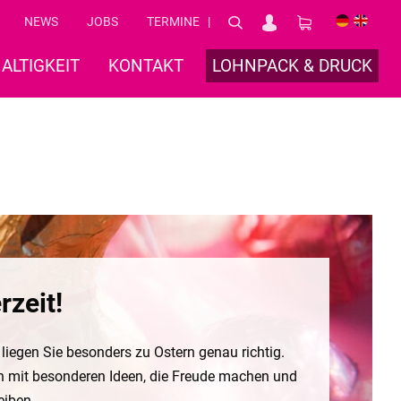
NEWS
JOBS
TERMINE
DE
EN
ALTIGKEIT
KONTAKT
LOHNPACK & DRUCK
rzeit!
iegen Sie besonders zu Ostern genau richtig.
n mit besonderen Ideen, die Freude machen und
eiben.