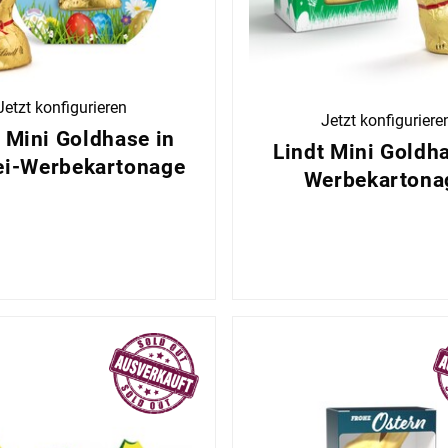
Jetzt konfigurieren
Jetzt konfiguriere
t Mini Goldhase in
Lindt Mini Goldha
ei-Werbekartonage
Werbekartona