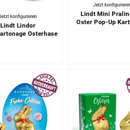
Jetzt konfiguriere
Lindt Mini Pralin
Jetzt konfigurieren
Oster Pop-Up Kar
Lindt Lindor
artonage Osterhase