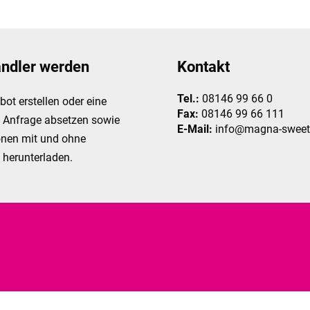
ändler werden
Kontakt
Tel.:
08146 99 66 0
ot erstellen oder eine
Fax:
08146 99 66 111
e Anfrage absetzen sowie
E-Mail:
info@magna-sweet
onen mit und ohne
 herunterladen.