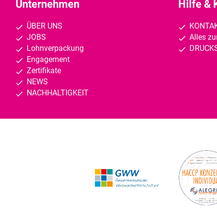
Unternehmen
Hilfe & 
ÜBER UNS
KONTA
JOBS
Alles z
Lohnverpackung
DRUCK
Engagement
Zertifikate
NEWS
NACHHALTIGKEIT