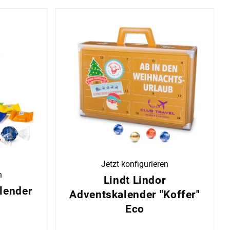
Jetzt konfigurieren
n
Lindt Lindor
lender
Adventskalender "Koffer"
Eco