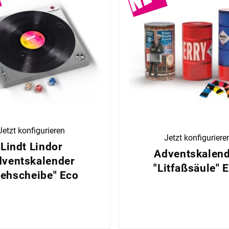
Jetzt konfigurieren
Jetzt konfiguriere
Lindt Lindor
Adventskalen
ventskalender
"Litfaßsäule" 
rehscheibe" Eco