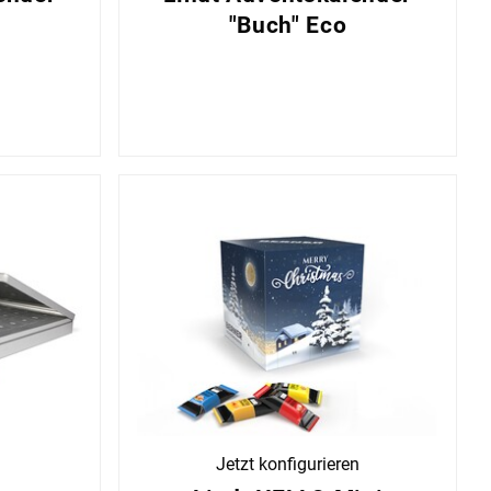
"Buch" Eco
Jetzt konfigurieren