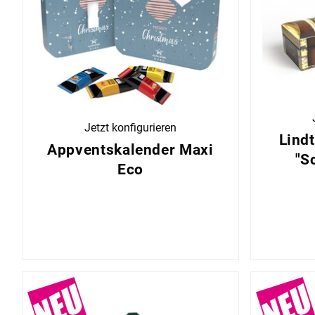
Jetzt konfigurieren
Lind
Appventskalender Maxi
"S
Eco