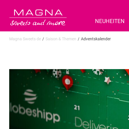
NEUHEITEN
Magna Sweets de
Saison & Themen
Adventskalender