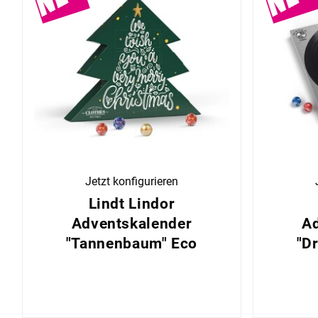
Jetzt konfigurieren
Lindt Lindor
Adventskalender
Ad
"Tannenbaum" Eco
"D