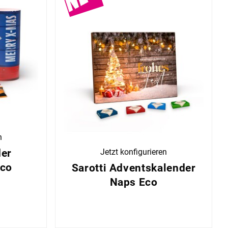
n
der
Jetzt konfigurieren
Eco
Sarotti Adventskalender
Naps Eco