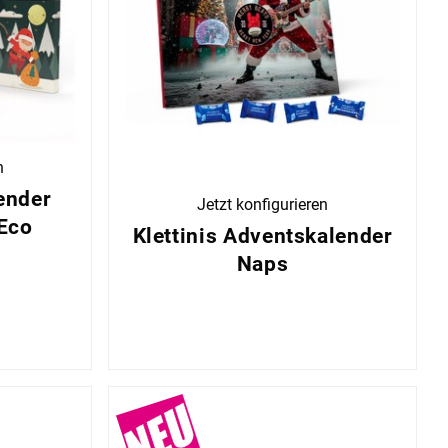
n
ender
Jetzt konfigurieren
Eco
Klettinis Adventskalender
Naps