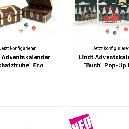
Jetzt konfigurieren
Jetzt konfiguriere
t Adventskalender
Lindt Adventskal
chatztruhe" Eco
"Buch" Pop-Up 