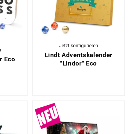
Jetzt konfigurieren
n
Lindt Adventskalender
r Eco
"Lindor" Eco