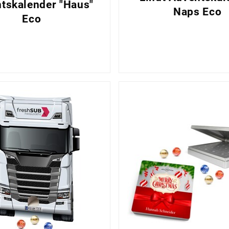
tskalender "Haus"
Naps Eco
Eco