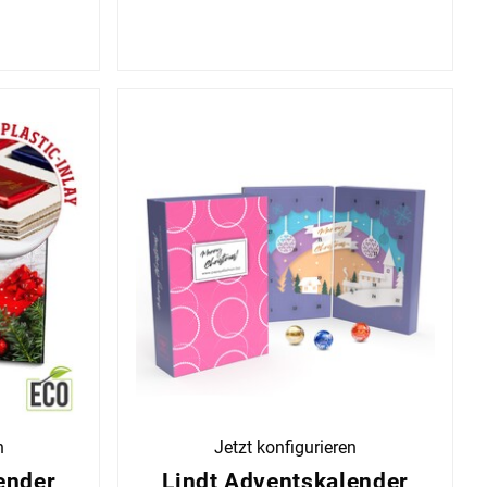
n
Jetzt konfigurieren
ender
Lindt Adventskalender