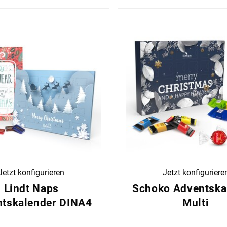
Jetzt konfigurieren
Jetzt konfiguriere
Lindt Naps
Schoko Adventska
tskalender DINA4
Multi