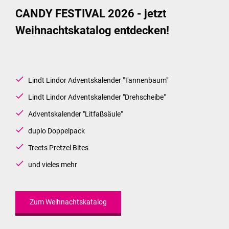
CANDY FESTIVAL 2026 - jetzt
Weihnachtskatalog entdecken!
Lindt Lindor Adventskalender "Tannenbaum"
Zum Shop
Lindt Lindor Adventskalender "Drehscheibe"
Adventskalender "Litfaßsäule"
duplo Doppelpack
Treets Pretzel Bites
und vieles mehr
Zum Weihnachtskatalog