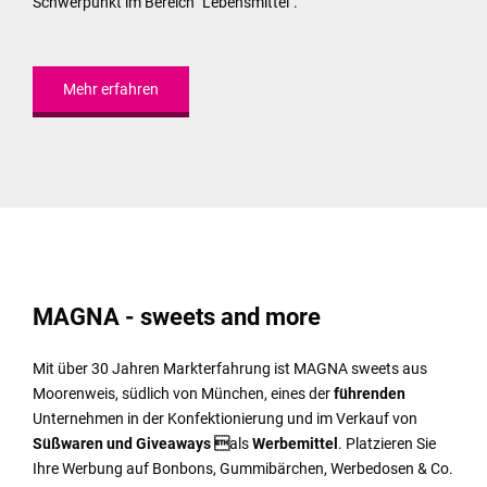
Schwerpunkt im Bereich "Lebensmittel".
Mehr erfahren
MAGNA - sweets and more
Mit über 30 Jahren Markterfahrung ist MAGNA sweets aus
Moorenweis, südlich von München, eines der
führenden
Unternehmen in der Konfektionierung und im Verkauf von
Süßwaren und Giveaways 
als
Werbemittel
. Platzieren Sie
Ihre Werbung auf Bonbons, Gummibärchen, Werbedosen & Co.