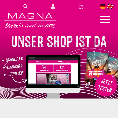
DE
EN