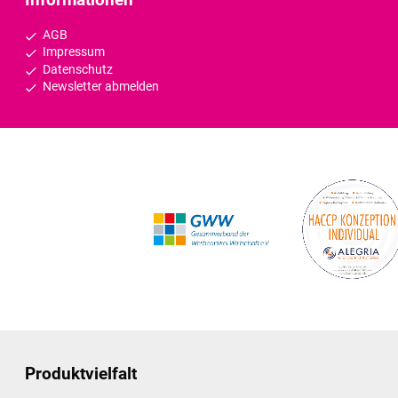
AGB
Impressum
Datenschutz
Newsletter abmelden
Produktvielfalt