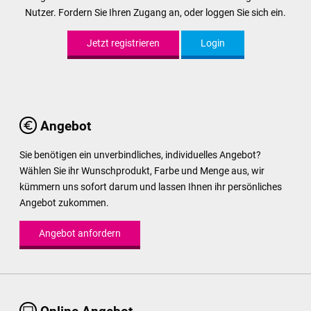
Nutzer. Fordern Sie Ihren Zugang an, oder loggen Sie sich ein.
Jetzt registrieren
Login
Angebot
Sie benötigen ein unverbindliches, individuelles Angebot?
Wählen Sie ihr Wunschprodukt, Farbe und Menge aus, wir
kümmern uns sofort darum und lassen Ihnen ihr persönliches
Angebot zukommen.
Angebot anfordern