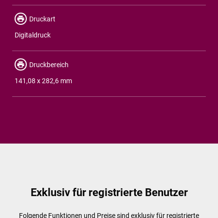
Druckart
Digitaldruck
Druckbereich
141,08 x 282,6 mm
Exklusiv für registrierte Benutzer
Folgende Funktionen und Preise sind exklusiv für registrierte