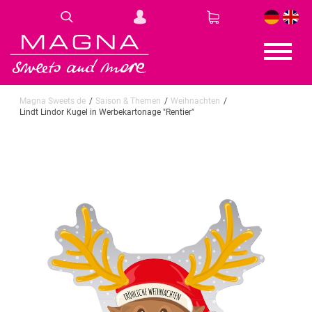
DE
EN
Magna Sweets de
Saison & Themen
Weihnachten
Lindt Lindor Kugel in Werbekartonage "Rentier"