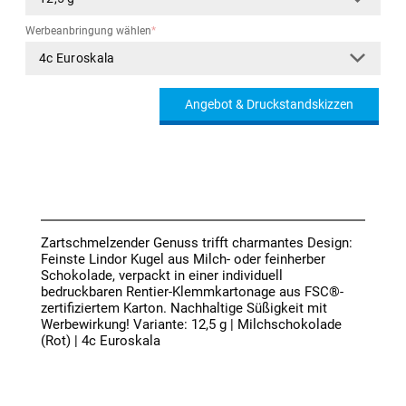
Werbeanbringung wählen
*
Angebot & Druckstandskizzen
Zartschmelzender Genuss trifft charmantes Design:
Feinste Lindor Kugel aus Milch- oder feinherber
Schokolade, verpackt in einer individuell
bedruckbaren Rentier-Klemmkartonage aus FSC®-
zertifiziertem Karton. Nachhaltige Süßigkeit mit
Werbewirkung! Variante: 12,5 g | Milchschokolade
(Rot) | 4c Euroskala