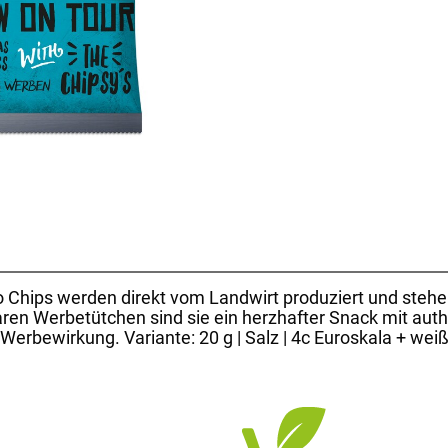
o Chips werden direkt vom Landwirt produziert und stehen
baren Werbetütchen sind sie ein herzhafter Snack mit au
Werbewirkung. Variante: 20 g | Salz | 4c Euroskala + wei