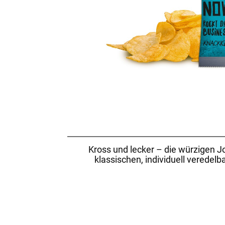
Kross und lecker – die würzigen J
klassischen, individuell veredel