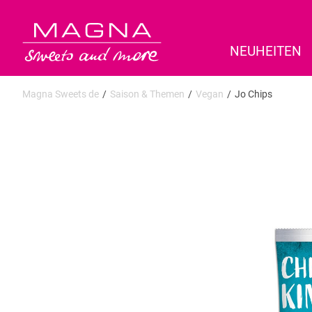
NEUHEITEN
Magna Sweets de
Saison & Themen
Vegan
Jo Chips