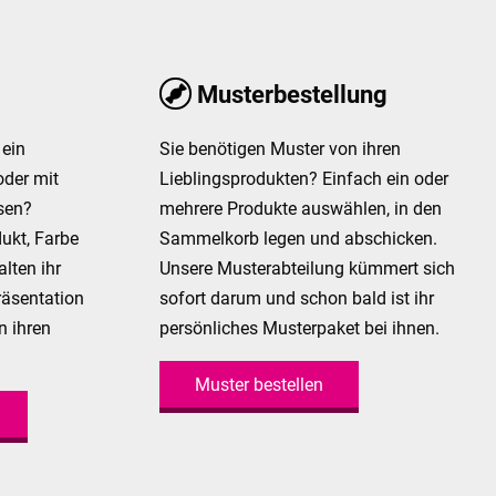
Musterbestellung
ein
Sie benötigen Muster von ihren
oder mit
Lieblingsprodukten? Einfach ein oder
sen?
mehrere Produkte auswählen, in den
ukt, Farbe
Sammelkorb legen und abschicken.
lten ihr
Unsere Musterabteilung kümmert sich
räsentation
sofort darum und schon bald ist ihr
n ihren
persönliches Musterpaket bei ihnen.
Muster bestellen