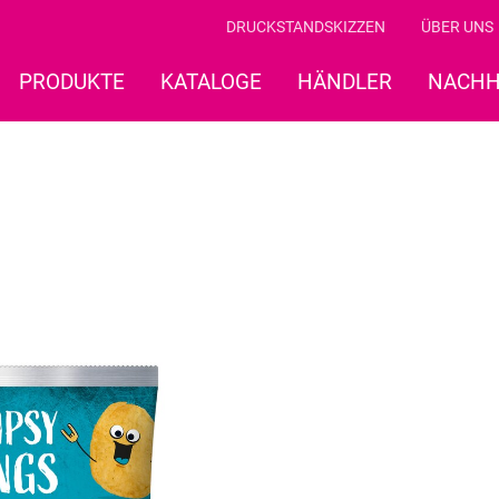
DRUCKSTANDSKIZZEN
ÜBER UNS
PRODUKTE
KATALOGE
HÄNDLER
NACHH