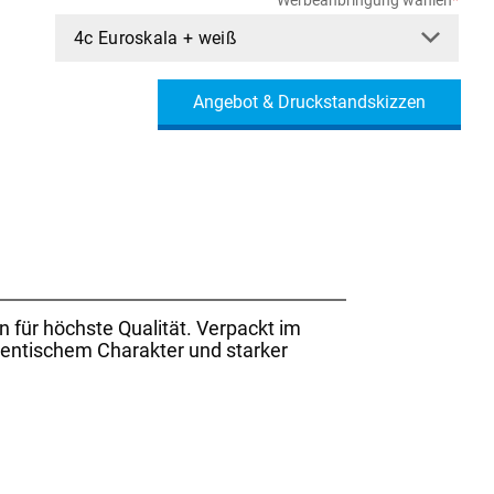
Angebot & Druckstandskizzen
 für höchste Qualität. Verpackt im
thentischem Charakter und starker
ß