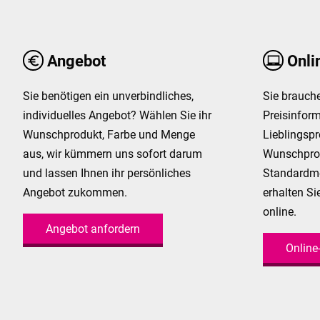
Angebot
Onli
Sie benötigen ein unverbindliches,
Sie brauche
individuelles Angebot? Wählen Sie ihr
Preisinform
Wunschprodukt, Farbe und Menge
Lieblingspr
aus, wir kümmern uns sofort darum
Wunschprod
und lassen Ihnen ihr persönliches
Standardm
Angebot zukommen.
erhalten Si
online.
Angebot anfordern
Online