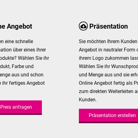
ne Angebot
Präsentation
n eine schnelle
Sie möchten Ihrem Kunden 
ation über eines ihrer
Angebot in neutraler Form 
odukte? Wählen Sie ihr
ihrem Logo zukommen las
ukt, Farbe und
Wählen Sie ihr Wunschprod
enge aus und schon
und Menge aus und sie erha
e ihr fertiges Angebot
Online Angebot fertig als P
zum direkten Weiterleiten a
Kunden.
-Preis anfragen
Präsentation erstellen