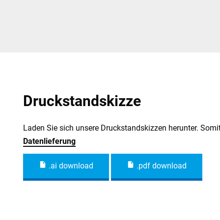
Druckstandskizze
Laden Sie sich unsere Druckstandskizzen herunter. Somit
Datenlieferung
.ai download
.pdf download