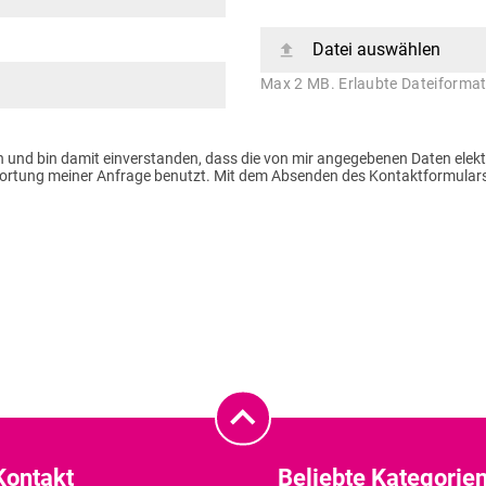
Datei auswählen
Max 2 MB. Erlaubte Dateiformate
 und bin damit einverstanden, dass die von mir angegebenen Daten elek
tung meiner Anfrage benutzt. Mit dem Absenden des Kontaktformulars e
Kontakt
Beliebte Kategorie