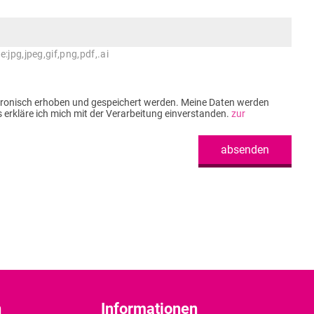
:jpg,jpeg,gif,png,pdf,.ai
tronisch erhoben und gespeichert werden. Meine Daten werden
rkläre ich mich mit der Verarbeitung einverstanden.
zur
absenden
n
Informationen