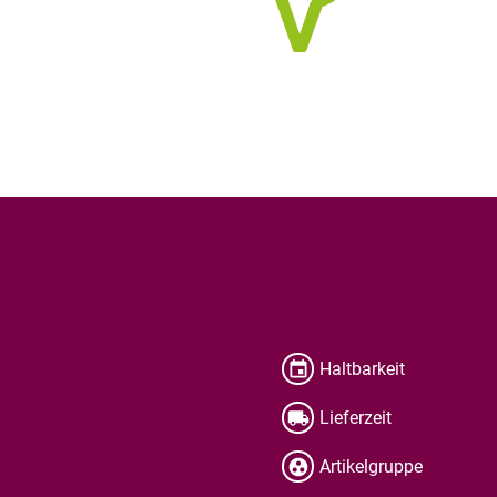
Haltbarkeit
Lieferzeit
Artikelgruppe