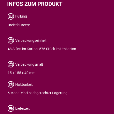
INFOS ZUM PRODUKT
Füllung
Dreierlei Beere
Verpackungseinheit
48 Stück im Karton, 576 Stück im Umkarton
Verpackungsmaß
15 x 155 x 40 mm
Haltbarkeit
5 Monate bei sachgerechter Lagerung
Lieferzeit