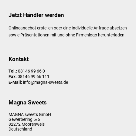
Jetzt Händler werden
Onlineangebot erstellen oder eine Individuelle Anfrage absetzen
sowie Präsentationen mit und ohne Firmenlogo herunterladen.
Kontakt
Tel.:
08146 99 66 0
Fax:
08146 99 66 111
E-Mail:
info@magna-sweets.de
Magna Sweets
MAGNA sweets GmbH
Gewerbering 5/6
82272
Moorenweis
Deutschland