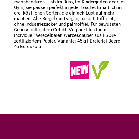
zwischendurch – ob im Büro, im Kindergarten oder im
Gym, sie passen perfekt in jede Tasche. Erhältlich in
drei köstlichen Sorten, die einfach Lust auf mehr
machen. Alle Riegel sind vegan, ballaststoffreich,
ohne Industriezucker und palmölfrei. Für bewussten
Genuss mit gutem Gefühl. Verpackt in einem
individuell veredelbaren Werbeschuber aus FSC®-
zertifiziertem Papier. Variante: 45 g | Dreierlei Beere |
4c Euroskala