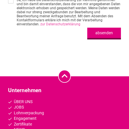
und bin damit einverstanden, dass die von mir angegebenen Daten
elektronisch erhoben und gespeichert werden. Meine Daten werden
dabei nur streng zweckgebunden zur Bearbeitung und
Beantwortung meiner Anfrage benutzt. Mit dem Absenden des
Kontaktformulars erkläre ich mich mit der Verarbeitung
einverstanden.
zur Datenschutzerklärung
absenden
Unternehmen
ÜBER UNS
JOBS
Lohnverpackung
Engagement
Zertifikate