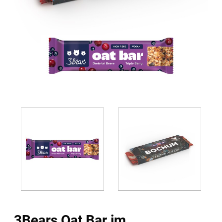
3Bears Oat Bar im