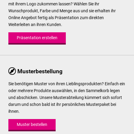
mit ihrem Logo zukommen lassen? Wählen Sie ihr
Wunschprodukt, Farbe und Menge aus und sie erhalten ihr
Online Angebot fertig als Präsentation zum direkten
Weiterleiten an ihren Kunden.
Präsentation erstellen
Musterbestellung
Sie benötigen Muster von ihren Lieblingsprodukten? Einfach ein
oder mehrere Produkte auswählen, in den Sammelkorb legen
und abschicken. Unsere Musterabteilung kümmert sich sofort
darum und schon bald ist ihr persönliches Musterpaket bei
ihnen.
Muster bestellen