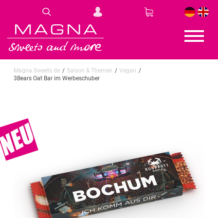
DE
EN
Magna Sweets de
Saison & Themen
Vegan
3Bears Oat Bar im Werbeschuber