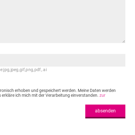
:jpg,jpeg,gif,png,pdf,.ai
tronisch erhoben und gespeichert werden. Meine Daten werden
rkläre ich mich mit der Verarbeitung einverstanden.
zur
absenden