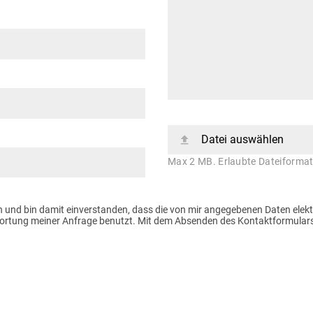
Datei auswählen
Max 2 MB. Erlaubte Dateiformate
 und bin damit einverstanden, dass die von mir angegebenen Daten elek
tung meiner Anfrage benutzt. Mit dem Absenden des Kontaktformulars e