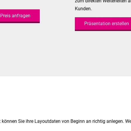
zum direkten Weiterleiten a
Kunden.
-Preis anfragen
Präsentation erstellen
 können Sie ihre Layoutdaten von Beginn an richtig anlegen. We