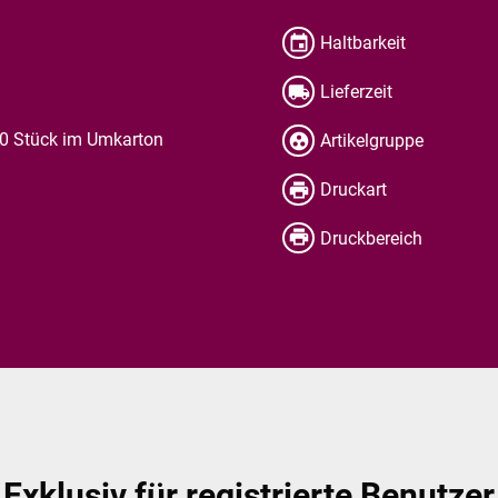
Haltbarkeit
Lieferzeit
50 Stück im Umkarton
Artikelgruppe
Druckart
Druckbereich
Exklusiv für registrierte Benutzer