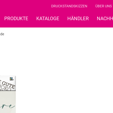
DRUCKSTANDSKIZZEN
ÜBER UNS
PRODUKTE
KATALOGE
HÄNDLER
NACHH
ade