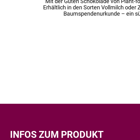
Mit der Guten Schokolade von Plant-for
Erhältlich in den Sorten Vollmilch oder
Baumspendenurkunde – ein süße
INFOS ZUM PRODUKT