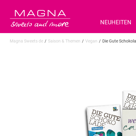
NEUHEITEN
Magna Sweets de
Saison & Themen
Vegan
Die Gute Schokol