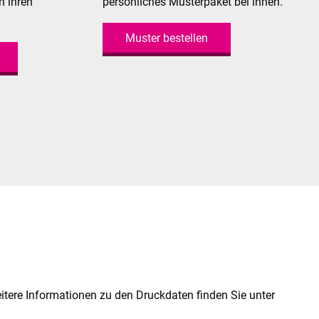
n ihren
persönliches Musterpaket bei ihnen.
Muster bestellen
itere Informationen zu den Druckdaten finden Sie unter