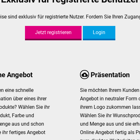
e sind exklusiv für registrierte Nutzer. Fordern Sie Ihren Zugang
Jetzt registrieren
Login
ne Angebot
Präsentation
n eine schnelle
Sie möchten Ihrem Kunden 
ation über eines ihrer
Angebot in neutraler Form 
odukte? Wählen Sie ihr
ihrem Logo zukommen las
ukt, Farbe und
Wählen Sie ihr Wunschprod
enge aus und schon
und Menge aus und sie erha
e ihr fertiges Angebot
Online Angebot fertig als P