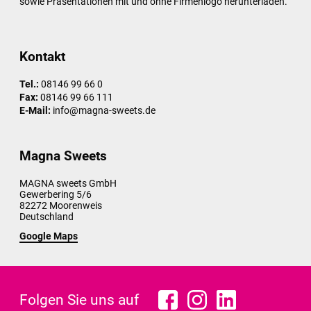
sowie Präsentationen mit und ohne Firmenlogo herunterladen.
Kontakt
Tel.:
08146 99 66 0
Fax:
08146 99 66 111
E-Mail:
info@magna-sweets.de
Magna Sweets
MAGNA sweets GmbH
Gewerbering 5/6
82272
Moorenweis
Deutschland
Google Maps
Folgen Sie uns auf