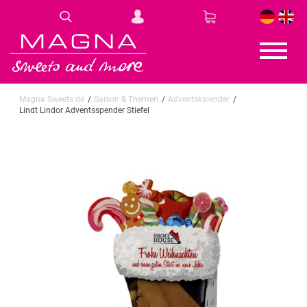
DE
EN
Magna Sweets de
Saison & Themen
Adventskalender
Lindt Lindor Adventsspender Stiefel