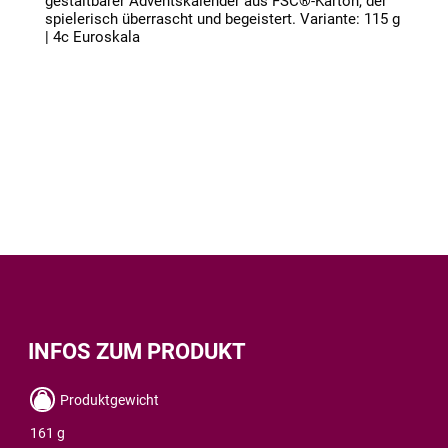
gestaltbarer Adventskalender aus FSC®-Karton, der
spielerisch überrascht und begeistert. Variante: 115 g
| 4c Euroskala
INFOS ZUM PRODUKT
Produktgewicht
161 g