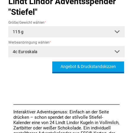
Lindt Lindor Adventsspender
"Stiefel"
Größe/Gewicht wählen
*
Werbeanbringung wählen
*
Angebot & Druckstandskizzen
Interaktiver Adventsgenuss: Einfach an der Seite
drücken – schon spendet der stilvolle Stiefel-
Kalender eine von 24 Lindt Lindor Kugeln in Vollmilch,
Zartbitter oder weißer Schokolade. Ein individuell