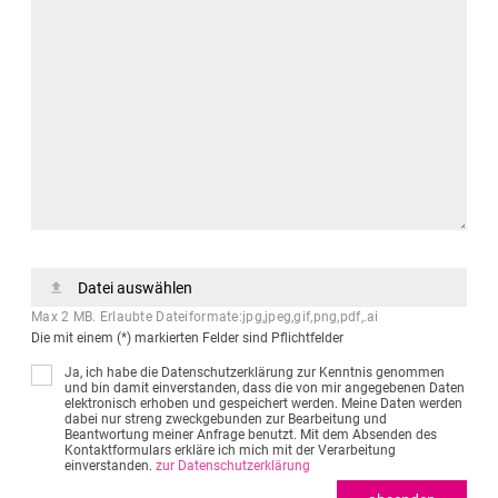
Datei auswählen
Max 2 MB. Erlaubte Dateiformate:jpg,jpeg,gif,png,pdf,.ai
Die mit einem (*) markierten Felder sind Pflichtfelder
Ja, ich habe die Datenschutzerklärung zur Kenntnis genommen
und bin damit einverstanden, dass die von mir angegebenen Daten
elektronisch erhoben und gespeichert werden. Meine Daten werden
dabei nur streng zweckgebunden zur Bearbeitung und
Beantwortung meiner Anfrage benutzt. Mit dem Absenden des
Kontaktformulars erkläre ich mich mit der Verarbeitung
einverstanden.
zur Datenschutzerklärung